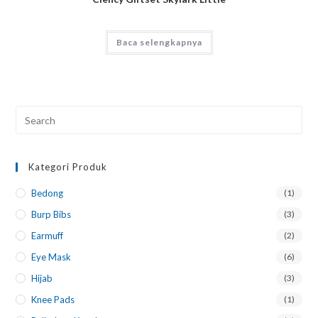
Baca selengkapnya
Kategori Produk
Bedong
(1)
Burp Bibs
(3)
Earmuff
(2)
Eye Mask
(6)
Hijab
(3)
Knee Pads
(1)