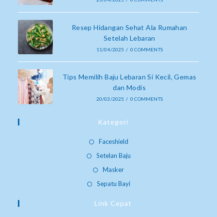
Resep Hidangan Sehat Ala Rumahan
Setelah Lebaran
11/04/2025
/
0 COMMENTS
Tips Memilih Baju Lebaran Si Kecil, Gemas
dan Modis
20/03/2025
/
0 COMMENTS
Kategori
Faceshield
Setelan Baju
Masker
Sepatu Bayi
Link Cepat