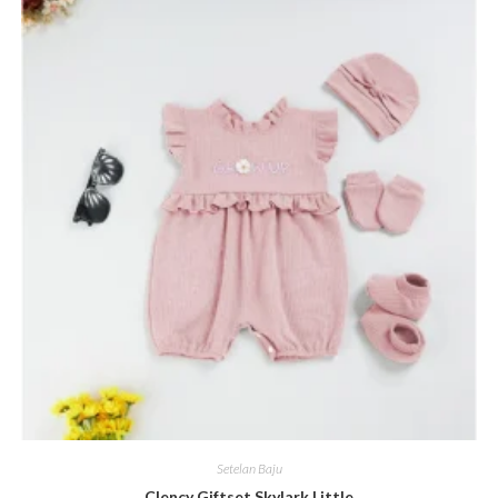
Setelan Baju
Clency Giftset Skylark Little