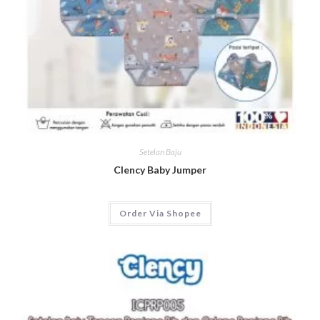
Setelan Baju
Clency Baby Jumper
Order Via Shopee