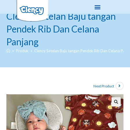
Clency Setelan Baju tangan
Pendek Rib Dan Celana
Panjang
>
Produk
>
Clency Setelan Baju tangan Pendek Rib Dan Celana Panj
Next Product
🔍