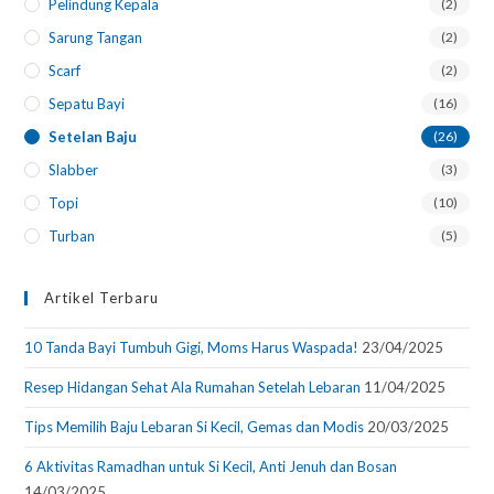
Pelindung Kepala
(2)
Sarung Tangan
(2)
Scarf
(2)
Sepatu Bayi
(16)
Setelan Baju
(26)
Slabber
(3)
Topi
(10)
Turban
(5)
Artikel Terbaru
10 Tanda Bayi Tumbuh Gigi, Moms Harus Waspada!
23/04/2025
Resep Hidangan Sehat Ala Rumahan Setelah Lebaran
11/04/2025
Tips Memilih Baju Lebaran Si Kecil, Gemas dan Modis
20/03/2025
6 Aktivitas Ramadhan untuk Si Kecil, Anti Jenuh dan Bosan
14/03/2025