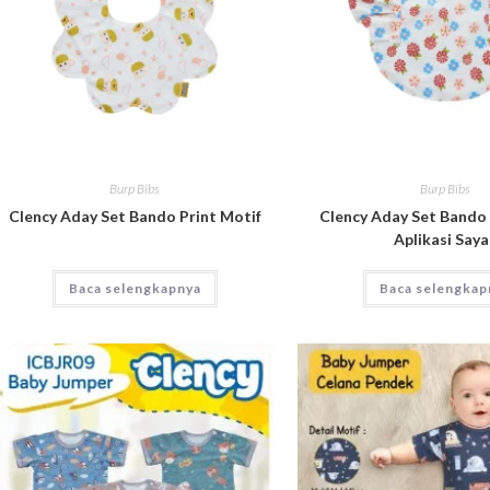
Burp Bibs
Burp Bibs
Clency Aday Set Bando Print Motif
Clency Aday Set Bando 
Aplikasi Say
Baca selengkapnya
Baca selengkap