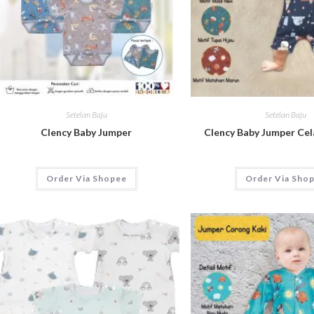
Setelan Baju
Setelan Baju
Clency Baby Jumper
Clency Baby Jumper Ce
Order Via Shopee
Order Via Sho