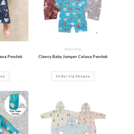
Setelan Baju
lana Pendek
Clency Baby Jumper Celana Pendek
pee
Order Via Shopee