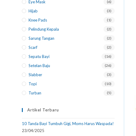
Eye Mask
(6)
Hijab
(3)
Knee Pads
(1)
Pelindung Kepala
(2)
Sarung Tangan
(2)
Scarf
(2)
Sepatu Bayi
(16)
Setelan Baju
(26)
Slabber
(3)
Topi
(10)
Turban
(5)
Artikel Terbaru
10 Tanda Bayi Tumbuh Gigi, Moms Harus Waspada!
23/04/2025