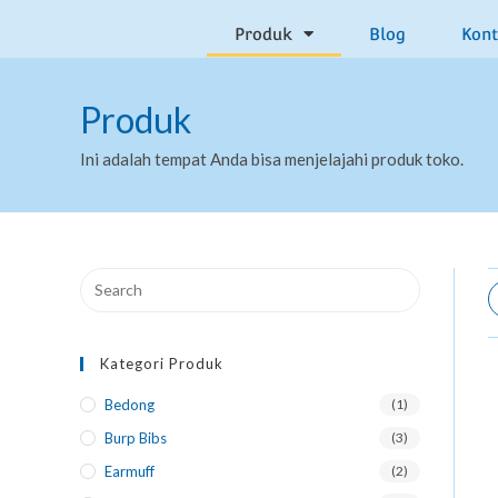
Produk
Blog
Kon
Produk
Ini adalah tempat Anda bisa menjelajahi produk toko.
Kategori Produk
Bedong
(1)
Burp Bibs
(3)
Earmuff
(2)