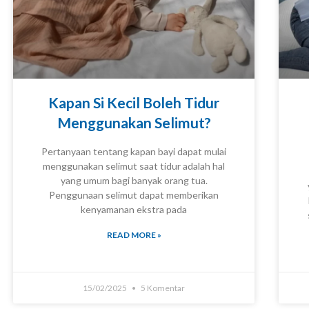
Kapan Si Kecil Boleh Tidur
Menggunakan Selimut?
Pertanyaan tentang kapan bayi dapat mulai
menggunakan selimut saat tidur adalah hal
yang umum bagi banyak orang tua.
Penggunaan selimut dapat memberikan
KNOWLEDGE
kenyamanan ekstra pada
READ MORE »
15/02/2025
5 Komentar