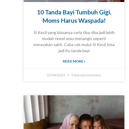
10 Tanda Bayi Tumbuh Gigi,
Moms Harus Waspada!
Si Kecil yang biasanya ceria tiba-tiba jadi lebih
mudah rewel atau menangis seperti
KNOWLEDGE
merasakan sakit. Coba cek mulut Si Kecil, bisa
jadi itu tanda bayi
READ MORE »
23/04/2025
Tidak ada komentar