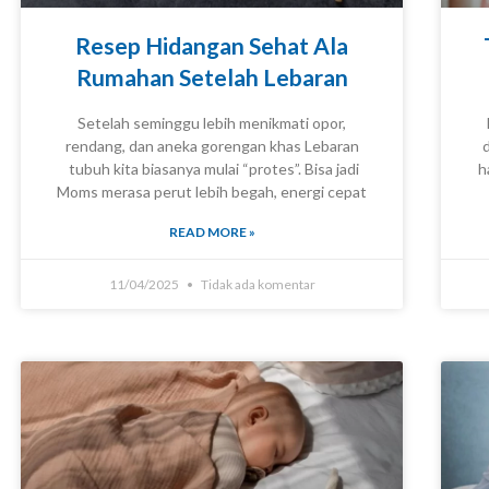
Resep Hidangan Sehat Ala
Rumahan Setelah Lebaran
Setelah seminggu lebih menikmati opor,
rendang, dan aneka gorengan khas Lebaran
KNOWLEDGE
tubuh kita biasanya mulai “protes”. Bisa jadi
h
Moms merasa perut lebih begah, energi cepat
READ MORE »
11/04/2025
Tidak ada komentar