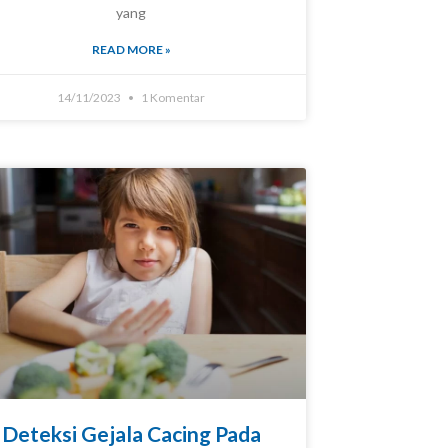
yang
READ MORE »
14/11/2023
1 Komentar
Deteksi Gejala Cacing Pada