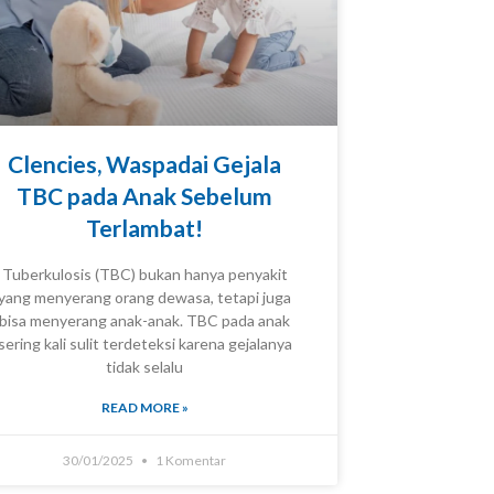
Clencies, Waspadai Gejala
TBC pada Anak Sebelum
Terlambat!
Tuberkulosis (TBC) bukan hanya penyakit
yang menyerang orang dewasa, tetapi juga
bisa menyerang anak-anak. TBC pada anak
KNOWLEDGE
sering kali sulit terdeteksi karena gejalanya
tidak selalu
READ MORE »
30/01/2025
1 Komentar