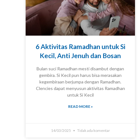
6 Aktivitas Ramadhan untuk Si
Kecil, Anti Jenuh dan Bosan
Bulan suci Ramadhan mesti disambut dengan
gembira. Si Kecil pun harus bisa merasakan
kegembiraan berjumpa dengan Ramadhan.
Clencies dapat menyusun aktivitas Ramadhan
KNOWLEDGE
untuk Si Kecil
READ MORE »
14/03/2025
Tidak ada komentar