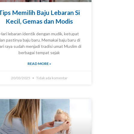
Tips Memilih Baju Lebaran Si
Kecil, Gemas dan Modis
Hari lebaran identik dengan mudik, ketupat
dan pastinya baju baru. Memakai baju baru di
KNOWLEDGE
ari raya sudah menjadi tradisi umat Muslim di
berbagai tempat sejak
READ MORE »
20/03/2025
Tidak ada komentar