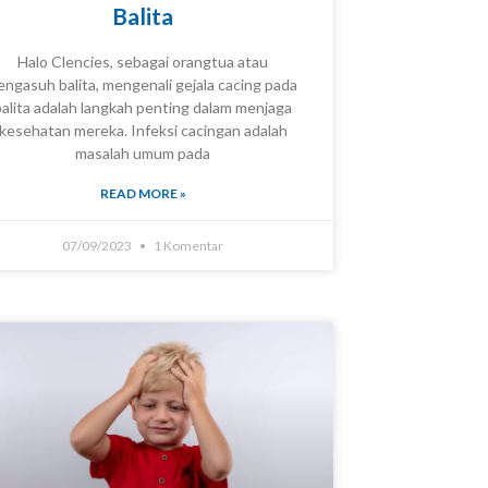
Balita
Halo Clencies, sebagai orangtua atau
engasuh balita, mengenali gejala cacing pada
balita adalah langkah penting dalam menjaga
KNOWLEDGE
kesehatan mereka. Infeksi cacingan adalah
masalah umum pada
READ MORE »
07/09/2023
1 Komentar