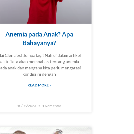
Anemia pada Anak? Apa
Bahayanya?
ai Clencies! Jumpa lagi! Nah di dalam artikel
kali ini kita akan membahas tentang anemia
ada anak dan mengapa kita perlu mengatasi
KNOWLEDGE
kondisi ini dengan
READ MORE »
10/08/2023
1 Komentar