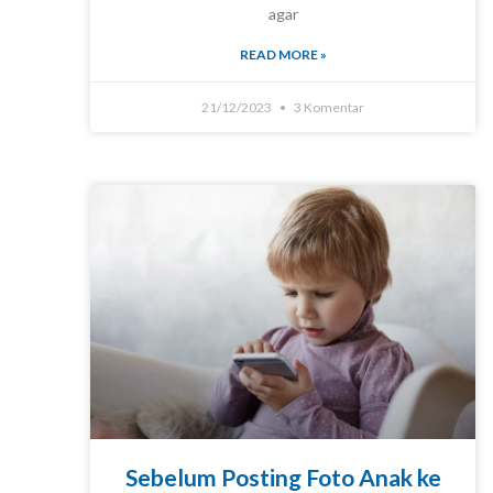
agar
READ MORE »
21/12/2023
3 Komentar
Sebelum Posting Foto Anak ke