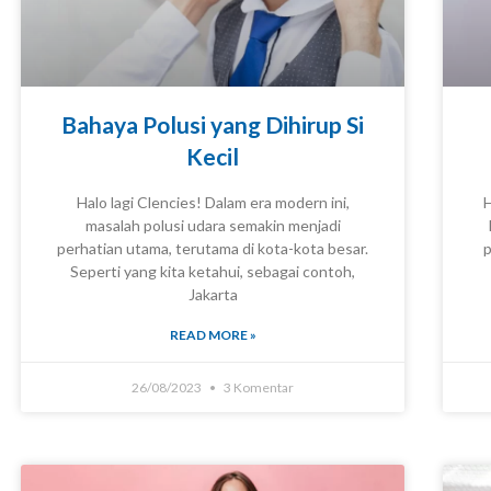
Bahaya Polusi yang Dihirup Si
Kecil
Halo lagi Clencies! Dalam era modern ini,
H
masalah polusi udara semakin menjadi
perhatian utama, terutama di kota-kota besar.
p
KNOWLEDGE
Seperti yang kita ketahui, sebagai contoh,
Jakarta
READ MORE »
26/08/2023
3 Komentar