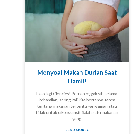
Menyoal Makan Durian Saat
Hamil!
Halo lagi Clencies! Pernah nggak sih selama
kehamilan, sering kali kita bertanya-tanya
tentang makanan tertentu yang aman atau
KNOWLEDGE
tidak untuk dikonsumsi? Salah satu makanan
yang
READ MORE »