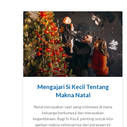
Mengajari Si Kecil Tentang
Makna Natal
Natal merupakan saat yang istimewa di mana
keluarga berkumpul dan merayakan
kegembiraan. Bagi Si Kecil, penting untuk kita
TIPS DAN TRIK
ajarkan makna sebenarnya dari perayaan ini