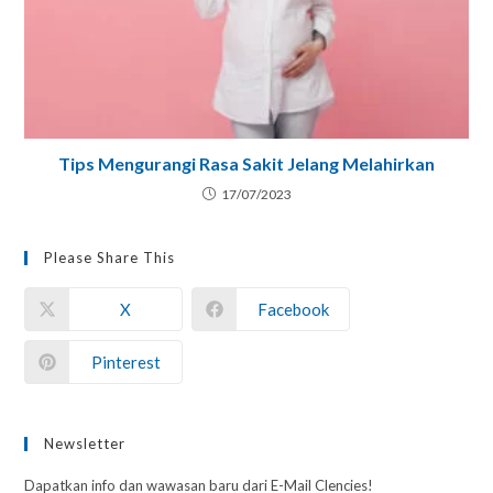
Tips Mengurangi Rasa Sakit Jelang Melahirkan
17/07/2023
Please Share This
X
Facebook
Pinterest
Newsletter
Dapatkan info dan wawasan baru dari E-Mail Clencies!