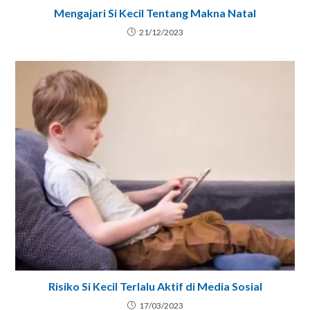
Mengajari Si Kecil Tentang Makna Natal
21/12/2023
Risiko Si Kecil Terlalu Aktif di Media Sosial
17/03/2023