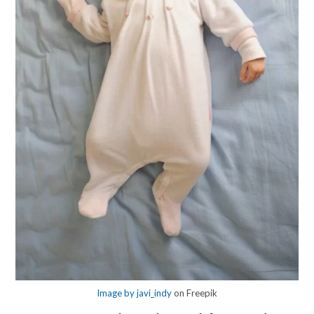
Image by javi_indy
on Freepik