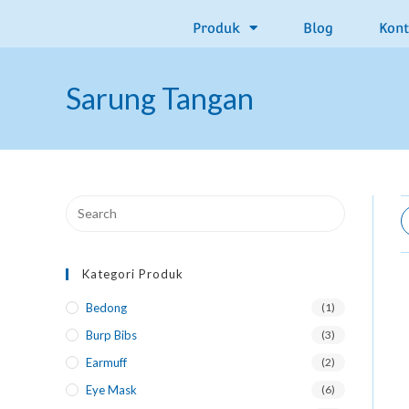
Produk
Blog
Kon
Sarung Tangan
Kategori Produk
Bedong
(1)
Burp Bibs
(3)
Earmuff
(2)
Eye Mask
(6)