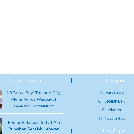
Artikel Terbaru
Kategori
10 Tanda Bayi Tumbuh Gigi,
Faceshield
Moms Harus Waspada!
Setelan Baju
23/04/2025
/
0 COMMENTS
Masker
Sepatu Bayi
Resep Hidangan Sehat Ala
Rumahan Setelah Lebaran
Link Cepat