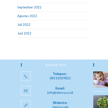
September 2022
Agustus 2022
Juli 2022
Juni 2022
Kontak Info
Telepon :
08112059821
Email:
info@clency.co.id
Website:
clency.com