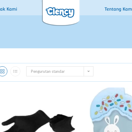
tak Kami
Tentang Kam
Pengurutan standar