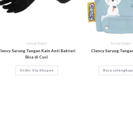
Sarung Tangan
Sarung Tangan
lency Sarung Tangan Kain Anti Bakteri
Clency Sarung Tanga
Bisa di Cuci
Order Via Shopee
Baca selengkap