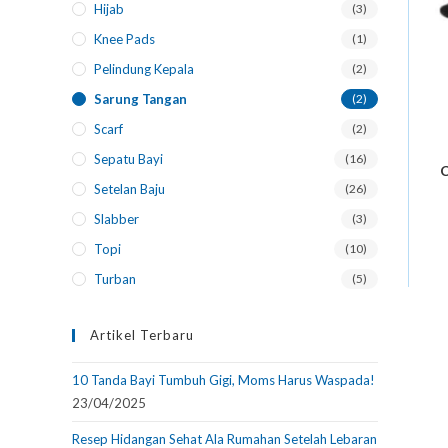
Hijab
(3)
Knee Pads
(1)
Pelindung Kepala
(2)
Sarung Tangan
(2)
Scarf
(2)
Sepatu Bayi
(16)
C
Setelan Baju
(26)
Slabber
(3)
Topi
(10)
Turban
(5)
Artikel Terbaru
10 Tanda Bayi Tumbuh Gigi, Moms Harus Waspada!
23/04/2025
Resep Hidangan Sehat Ala Rumahan Setelah Lebaran