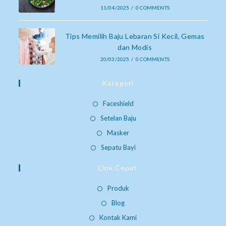
11/04/2025
/
0 COMMENTS
Tips Memilih Baju Lebaran Si Kecil, Gemas
dan Modis
20/03/2025
/
0 COMMENTS
Kategori
Faceshield
Setelan Baju
Masker
Sepatu Bayi
Link Cepat
Produk
Blog
Kontak Kami