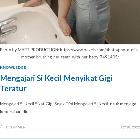
Photo by MART PRODUCTION: https://www.pexels.com/photo/photo-of-a-
mother-brushing-her-teeth-with-her-baby-7491405/
KNOWLEDGE
Mengajari Si Kecil Menyikat Gigi
Teratur
Mengajari Si Kecil Sikat Gigi Sejak Dini Mengajari Si Kecil ntuk menjaga
kebersihan diri…
1 COMMENT
12/10/2022