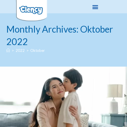
Monthly Archives: Oktober
2022
>
2022
>
Oktober