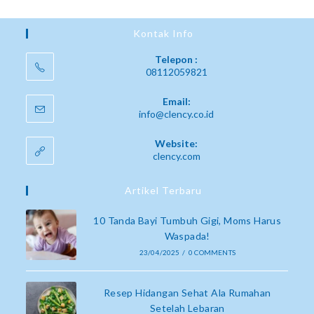
Kontak Info
Telepon :
08112059821
Email:
info@clency.co.id
Website:
clency.com
Artikel Terbaru
10 Tanda Bayi Tumbuh Gigi, Moms Harus
Waspada!
23/04/2025
/
0 COMMENTS
Resep Hidangan Sehat Ala Rumahan
Setelah Lebaran