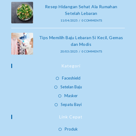
Resep Hidangan Sehat Ala Rumahan
Setelah Lebaran
11/04/2025
/
0 COMMENTS
Tips Memilih Baju Lebaran Si Kecil, Gemas
dan Modis
20/03/2025
/
0 COMMENTS
Kategori
Faceshield
Setelan Baju
Masker
Sepatu Bayi
Link Cepat
Produk