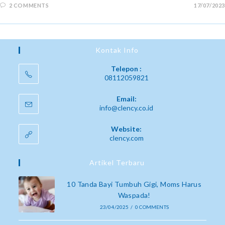
2 COMMENTS
17/07/2023
Kontak Info
Telepon :
08112059821
Email:
info@clency.co.id
Website:
clency.com
Artikel Terbaru
10 Tanda Bayi Tumbuh Gigi, Moms Harus
Waspada!
23/04/2025
/
0 COMMENTS