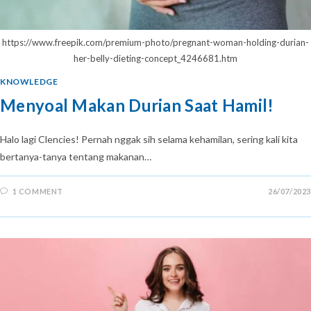
https://www.freepik.com/premium-photo/pregnant-woman-holding-durian-
her-belly-dieting-concept_4246681.htm
KNOWLEDGE
Menyoal Makan Durian Saat Hamil!
Halo lagi Clencies! Pernah nggak sih selama kehamilan, sering kali kita
bertanya-tanya tentang makanan…
1 COMMENT
26/07/2023