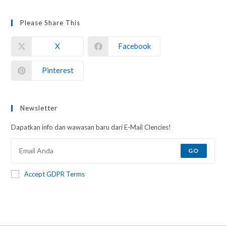
Please Share This
X
Facebook
Pinterest
Newsletter
Dapatkan info dan wawasan baru dari E-Mail Clencies!
GO
Accept GDPR Terms