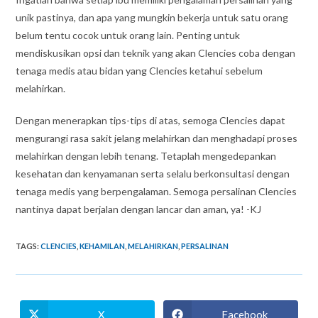
unik pastinya, dan apa yang mungkin bekerja untuk satu orang
belum tentu cocok untuk orang lain. Penting untuk
mendiskusikan opsi dan teknik yang akan Clencies coba dengan
tenaga medis atau bidan yang Clencies ketahui sebelum
melahirkan.
Dengan menerapkan tips-tips di atas, semoga Clencies dapat
mengurangi rasa sakit jelang melahirkan dan menghadapi proses
melahirkan dengan lebih tenang. Tetaplah mengedepankan
kesehatan dan kenyamanan serta selalu berkonsultasi dengan
tenaga medis yang berpengalaman. Semoga persalinan Clencies
nantinya dapat berjalan dengan lancar dan aman, ya! -KJ
TAGS
:
CLENCIES
,
KEHAMILAN
,
MELAHIRKAN
,
PERSALINAN
X
Facebook