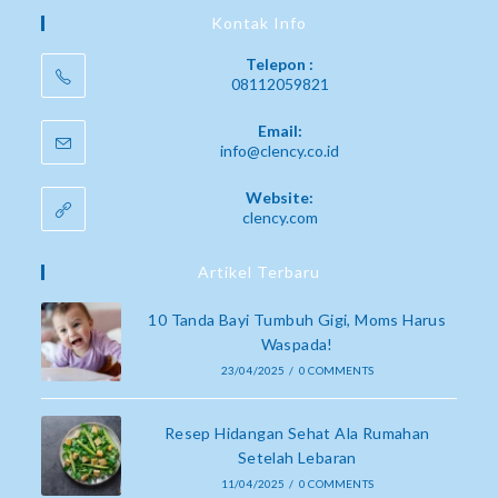
Kontak Info
Telepon :
08112059821
Email:
info@clency.co.id
Website:
clency.com
Artikel Terbaru
10 Tanda Bayi Tumbuh Gigi, Moms Harus
Waspada!
23/04/2025
/
0 COMMENTS
Resep Hidangan Sehat Ala Rumahan
Setelah Lebaran
11/04/2025
/
0 COMMENTS