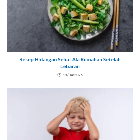
Resep Hidangan Sehat Ala Rumahan Setelah
Lebaran
11/04/2025