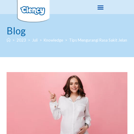
Blog
>
2023
>
Juli
>
Knowledge
>
Tips Mengurangi Rasa Sakit Jelang M