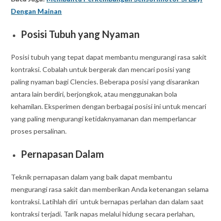
Dengan Mainan
Posisi Tubuh yang Nyaman
Posisi tubuh yang tepat dapat membantu mengurangi rasa sakit
kontraksi. Cobalah untuk bergerak dan mencari posisi yang
paling nyaman bagi Clencies. Beberapa posisi yang disarankan
antara lain berdiri, berjongkok, atau menggunakan bola
kehamilan. Eksperimen dengan berbagai posisi ini untuk mencari
yang paling mengurangi ketidaknyamanan dan memperlancar
proses persalinan.
Pernapasan Dalam
Teknik pernapasan dalam yang baik dapat membantu
mengurangi rasa sakit dan memberikan Anda ketenangan selama
kontraksi. Latihlah diri untuk bernapas perlahan dan dalam saat
kontraksi terjadi. Tarik napas melalui hidung secara perlahan,