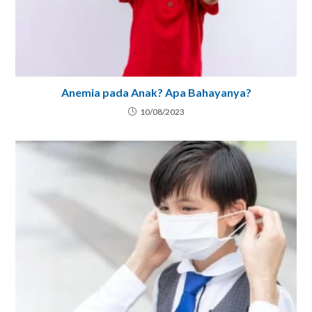
Anemia pada Anak? Apa Bahayanya?
10/08/2023