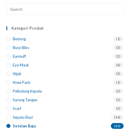
Kategori Produk
Bedong
(1)
Burp Bibs
(3)
Earmuff
(2)
Eye Mask
(6)
Hijab
(3)
Knee Pads
(1)
Pelindung Kepala
(2)
Sarung Tangan
(2)
Scarf
(2)
Sepatu Bayi
(16)
Setelan Baju
(26)