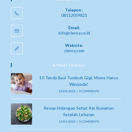
Telepon :
08112059821
Email:
info@clency.co.id
Website:
clency.com
Artikel Terbaru
10 Tanda Bayi Tumbuh Gigi, Moms Harus
Waspada!
23/04/2025
/
0 COMMENTS
Resep Hidangan Sehat Ala Rumahan
Setelah Lebaran
11/04/2025
/
0 COMMENTS