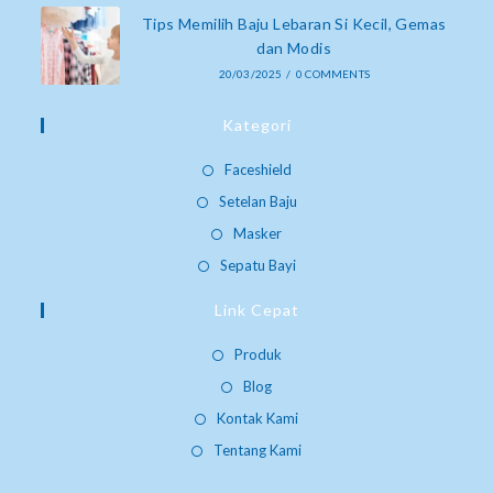
Tips Memilih Baju Lebaran Si Kecil, Gemas
dan Modis
20/03/2025
/
0 COMMENTS
Kategori
Faceshield
Setelan Baju
Masker
Sepatu Bayi
Link Cepat
Produk
Blog
Kontak Kami
Tentang Kami