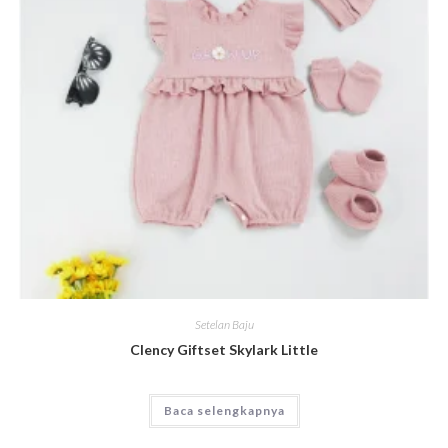
Setelan Baju
Clency Giftset Skylark Little
Baca selengkapnya