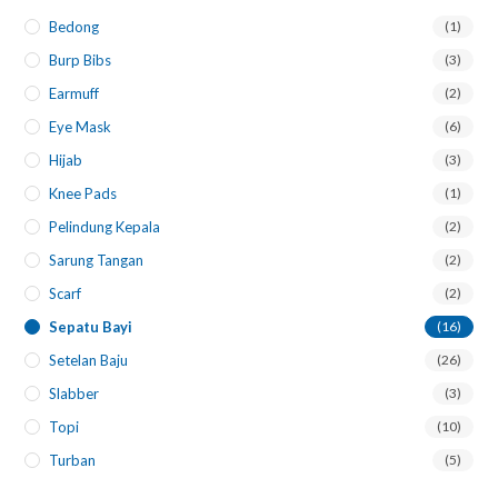
Bedong
(1)
Burp Bibs
(3)
Earmuff
(2)
Eye Mask
(6)
Hijab
(3)
Knee Pads
(1)
Pelindung Kepala
(2)
Sarung Tangan
(2)
Scarf
(2)
Sepatu Bayi
(16)
Setelan Baju
(26)
Slabber
(3)
Topi
(10)
Turban
(5)