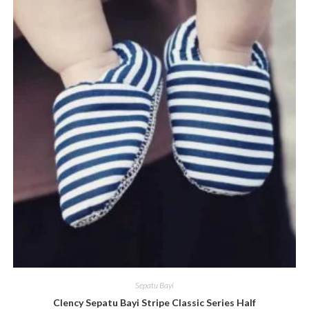
Sepatu Bayi
Clency Sepatu Bayi Stripe Classic Series Half