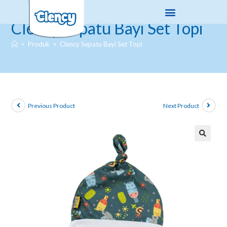
Clency Sepatu Bayi Set Topi
>
Produk
>
Clency Sepatu Bayi Set Topi
Previous Product
Next Product
🔍