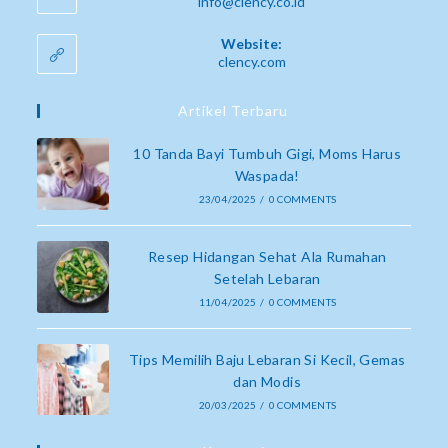
info@clency.co.id
Website:
clency.com
Artikel Terbaru
10 Tanda Bayi Tumbuh Gigi, Moms Harus
Waspada!
23/04/2025
/
0 COMMENTS
Resep Hidangan Sehat Ala Rumahan
Setelah Lebaran
11/04/2025
/
0 COMMENTS
Tips Memilih Baju Lebaran Si Kecil, Gemas
dan Modis
20/03/2025
/
0 COMMENTS