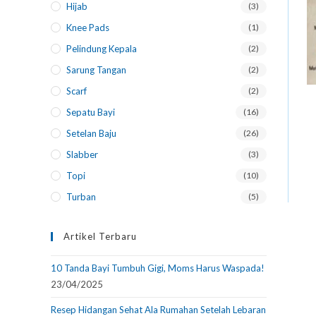
Hijab
(3)
Knee Pads
(1)
Pelindung Kepala
(2)
Sarung Tangan
(2)
Scarf
(2)
Sepatu Bayi
(16)
Setelan Baju
(26)
Slabber
(3)
Topi
(10)
Turban
(5)
Artikel Terbaru
10 Tanda Bayi Tumbuh Gigi, Moms Harus Waspada!
23/04/2025
Resep Hidangan Sehat Ala Rumahan Setelah Lebaran