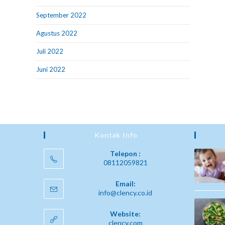
September 2022
Agustus 2022
Juli 2022
Juni 2022
Kontak Info
Telepon :
08112059821
Email:
info@clency.co.id
Website:
clency.com