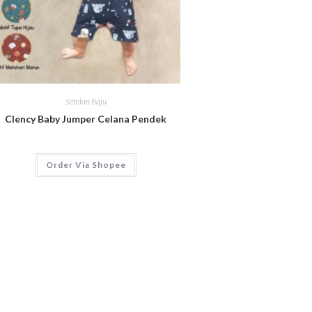
Setelan Baju
Clency Baby Jumper Celana Pendek
Order Via Shopee