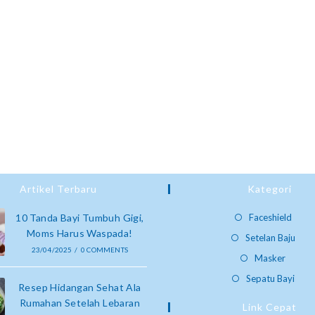
Artikel Terbaru
Kategori
10 Tanda Bayi Tumbuh Gigi,
Faceshield
Moms Harus Waspada!
Setelan Baju
23/04/2025
/
0 COMMENTS
Masker
Sepatu Bayi
Resep Hidangan Sehat Ala
Rumahan Setelah Lebaran
Link Cepat