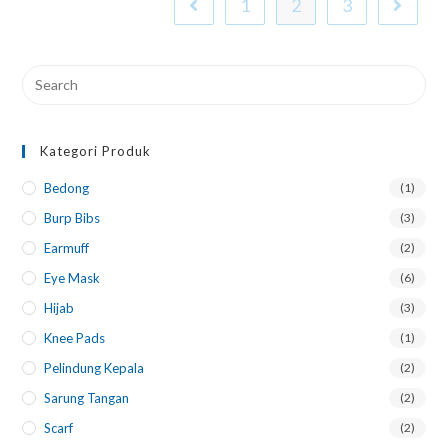
1
2
3
Kategori Produk
Bedong
(1)
Burp Bibs
(3)
Earmuff
(2)
Eye Mask
(6)
Hijab
(3)
Knee Pads
(1)
Pelindung Kepala
(2)
Sarung Tangan
(2)
Scarf
(2)