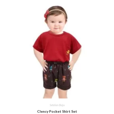
Setelan Baju
Clency Pocket Shirt Set