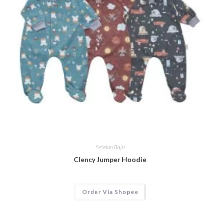
Setelan Baju
Clency Jumper Hoodie
Order Via Shopee