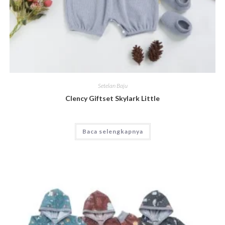
Setelan Baju
Clency Giftset Skylark Little
Baca selengkapnya