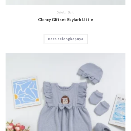
Setelan Baju
Clency Giftset Skylark Little
Baca selengkapnya