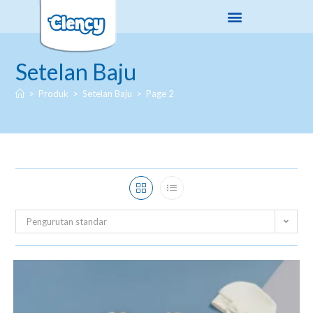
Setelan Baju
>
Produk
>
Setelan Baju
>
Page 2
Pengurutan standar