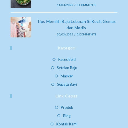
11/04/2025
/
0 COMMENTS
Tips Memilih Baju Lebaran Si Kecil, Gemas
dan Modis
20/03/2025
/
0 COMMENTS
Kategori
Faceshield
Setelan Baju
Masker
Sepatu Bayi
Link Cepat
Produk
Blog
Kontak Kami