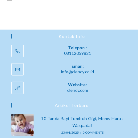
Kontak Info
Telepon :
08112059821
Email:
info@clency.co.id
Website:
clency.com
Artikel Terbaru
10 Tanda Bayi Tumbuh Gigi, Moms Harus
Waspada!
23/04/2025
/
0 COMMENTS