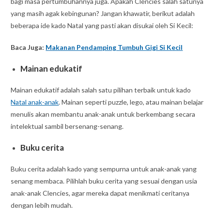
bagi masa pertumbuhannya juga. Apakah Clencies salah satunya
yang masih agak kebingunan? Jangan khawatir, berikut adalah
beberapa ide kado Natal yang pasti akan disukai oleh Si Kecil:
Baca Juga:
Makanan Pendamping Tumbuh Gigi Si Kecil
Mainan edukatif
Mainan edukatif adalah salah satu pilihan terbaik untuk kado
Natal anak-anak
. Mainan seperti puzzle, lego, atau mainan belajar
menulis akan membantu anak-anak untuk berkembang secara
intelektual sambil bersenang-senang.
Buku cerita
Buku cerita adalah kado yang sempurna untuk anak-anak yang
senang membaca. Pilihlah buku cerita yang sesuai dengan usia
anak-anak Clencies, agar mereka dapat menikmati ceritanya
dengan lebih mudah.