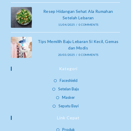
Resep Hidangan Sehat Ala Rumahan
Setelah Lebaran
11/04/2025
/
0 COMMENTS
Tips Memilih Baju Lebaran Si Kecil, Gemas
dan Modis
20/03/2025
/
0 COMMENTS
Kategori
Faceshield
Setelan Baju
Masker
Sepatu Bayi
Link Cepat
Produk