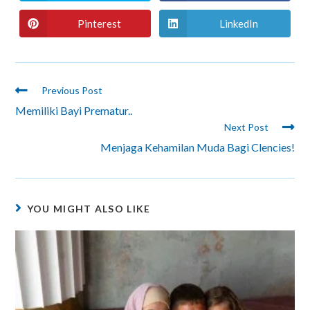
Pinterest
LinkedIn
Previous Post
Memiliki Bayi Prematur..
Next Post
Menjaga Kehamilan Muda Bagi Clencies!
YOU MIGHT ALSO LIKE