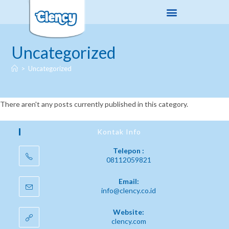
Uncategorized
>
Uncategorized
There aren't any posts currently published in this category.
Kontak Info
Telepon :
08112059821
Email:
info@clency.co.id
Website:
clency.com